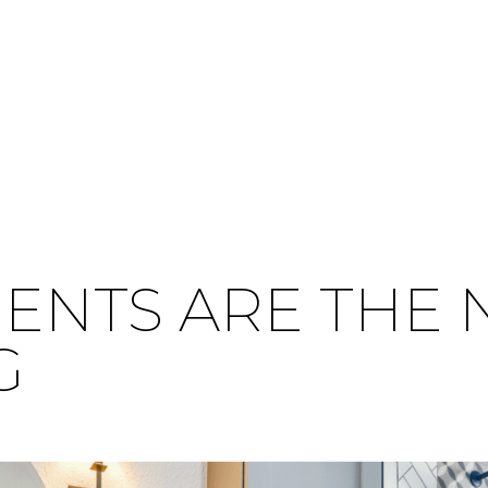
ENTS ARE THE 
G