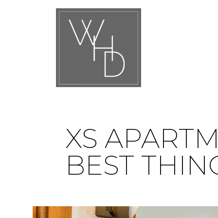
XS APARTM
BEST THIN